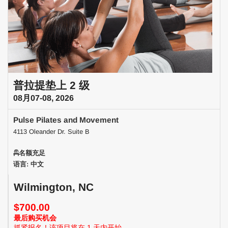
普拉提垫上 2 级
08月07-08, 2026
Pulse Pilates and Movement
4113 Oleander Dr. Suite B
名额充足
语言: 中文
Wilmington, NC
$700.00
最后购买机会
抓紧报名！该项目将在 1 天内开始.