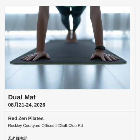
Dual Mat
08月21-24, 2026
Red Zen Pilates
Rockley Courtyard Offices #2Golf Club Rd
名额充足