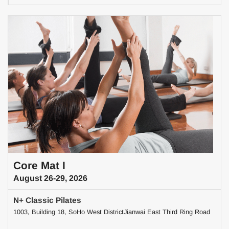
Core Mat I
August 26-29, 2026
N+ Classic Pilates
1003, Building 18, SoHo West DistrictJianwai East Third Ring Road