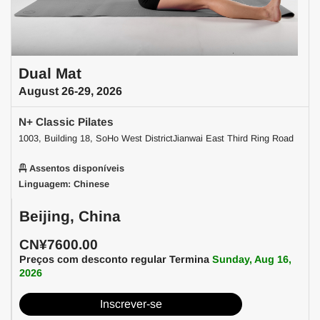
Dual Mat
August 26-29, 2026
N+ Classic Pilates
1003, Building 18, SoHo West DistrictJianwai East Third Ring Road
Assentos disponíveis
Linguagem: Chinese
Beijing, China
CN¥7600.00
Preços com desconto regular Termina
Sunday, Aug 16,
2026
Inscrever-se