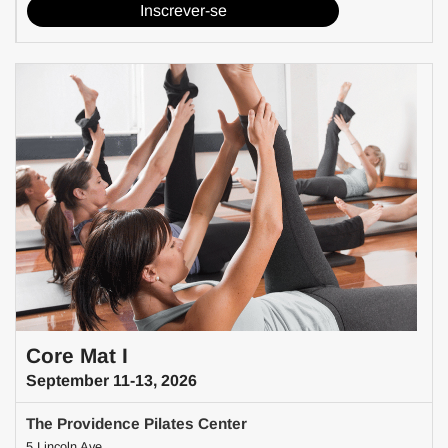
Inscrever-se
Core Mat I
September 11-13, 2026
The Providence Pilates Center
5 Lincoln Ave