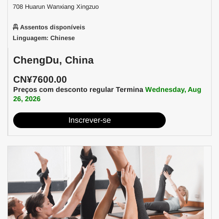
708 Huarun Wanxiang Xingzuo
Assentos disponíveis
Linguagem: Chinese
ChengDu, China
CN¥7600.00
Preços com desconto regular Termina
Wednesday, Aug
26, 2026
Inscrever-se