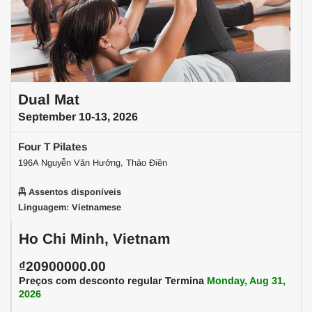
Dual Mat
September 10-13, 2026
Four T Pilates
196A Nguyễn Văn Hưởng, Thảo Điền
Assentos disponíveis
Linguagem: Vietnamese
Ho Chi Minh, Vietnam
₫20900000.00
Preços com desconto regular Termina
Monday, Aug 31,
2026