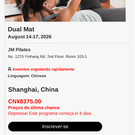
Dual Mat
August 14-17, 2026
JM Pilates
No. 1270 Yinhang Rd. 2nd Floor, Room 103-1
Assentos esgotando rapidamente
Linguagem: Chinese
Shanghai, China
CN¥8375.00
Preços de última chance
Depressa! Este programa começa in 6 dias.
Inscrever-se