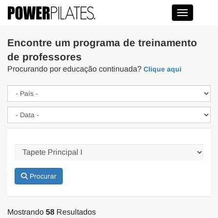
Toggle na
Encontre um programa de treinamento
de professores
Procurando por educação continuada?
Clique aqui
Procurar
Mostrando
58
Resultados