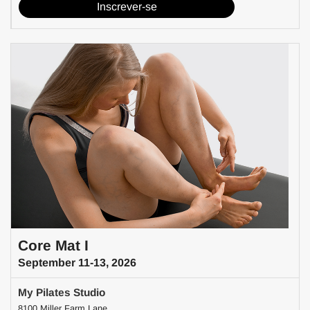
Inscrever-se
Core Mat I
September 11-13, 2026
My Pilates Studio
8100 Miller Farm Lane