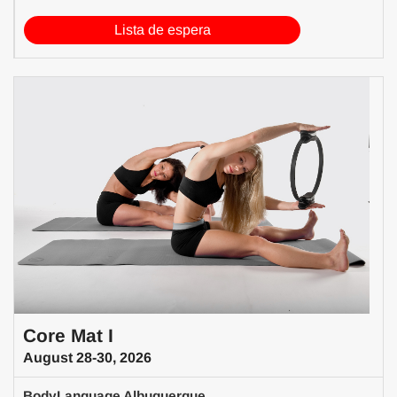
Lista de espera
Core Mat I
August 28-30, 2026
BodyLanguage Albuquerque