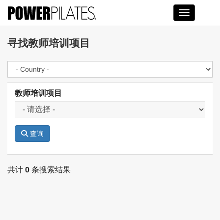
Toggle na
寻找教师培训项目
教师培训项目
查询
共计
0
条搜索结果