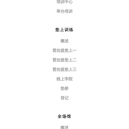
培训中心
举办培训
垫上训练
概述
普拉提垫上一
普拉提垫上二
普拉提垫上三
线上学院
垫桥
登记
全场馆
概述