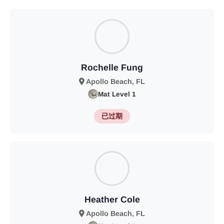
Rochelle Fung
Apollo Beach, FL
Mat Level 1
已过期
Heather Cole
Apollo Beach, FL