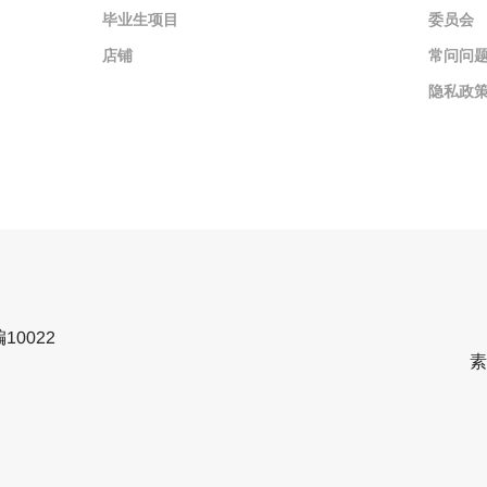
毕业生项目
委员会
店铺
常问问
隐私政
0022
素