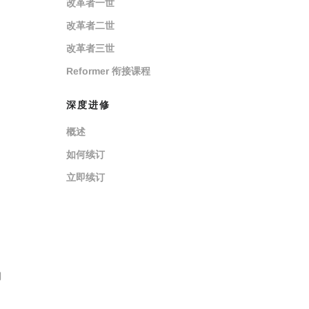
改革者一世
改革者二世
改革者三世
Reformer 衔接课程
深度进修
概述
如何续订
立即续订
们