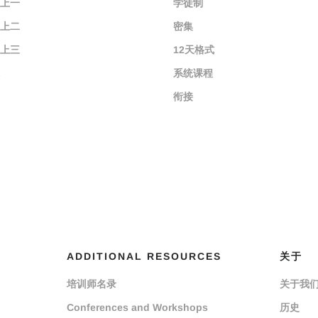
上一
学徒制
上二
密集
上三
12天格式
系统课程
衔接
ADDITIONAL RESOURCES
关于
培训师名录
关于我
Conferences and Workshops
历史