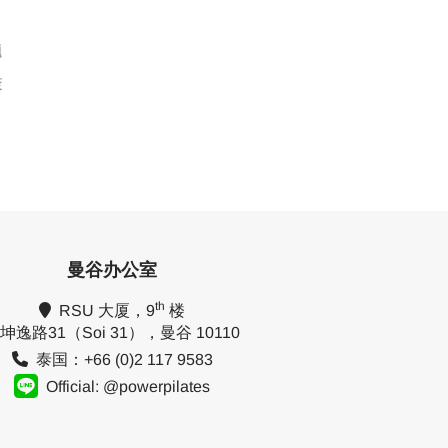
题
策
曼谷办公室
th
RSU 大厦，9
楼
坤逸路31（Soi 31），曼谷 10110
泰国：+66 (0)2 117 9583
Official: @powerpilates