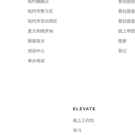
纽约旗舰店
普拉提垫
纽约市熨斗区
普拉提垫
纽约市切尔西区
普拉提垫
意大利维罗纳
线上学院
韩国首尔
垫桥
培训中心
登记
举办培训
ELEVATE
线上工作坊
学习