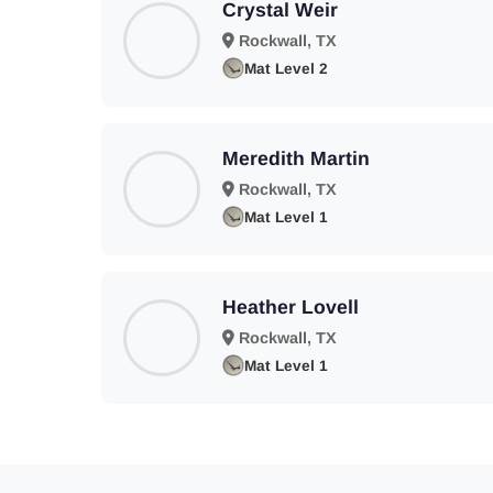
Crystal Weir
Rockwall, TX
Mat Level 2
Meredith Martin
Rockwall, TX
Mat Level 1
Heather Lovell
Rockwall, TX
Mat Level 1