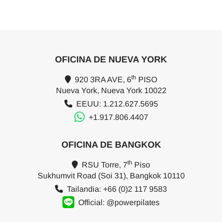
OFICINA DE NUEVA YORK
th
920 3RA AVE, 6
PISO
Nueva York, Nueva York 10022
EEUU: 1.212.627.5695
+1.917.806.4407
OFICINA DE BANGKOK
th
RSU Torre, 7
Piso
Sukhumvit Road (Soi 31), Bangkok 10110
Tailandia: +66 (0)2 117 9583
Official: @powerpilates