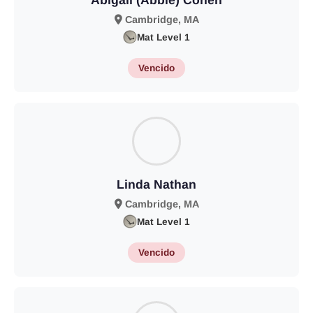
Abigail (Abbie) Cohen
Cambridge, MA
Mat Level 1
Vencido
Linda Nathan
Cambridge, MA
Mat Level 1
Vencido