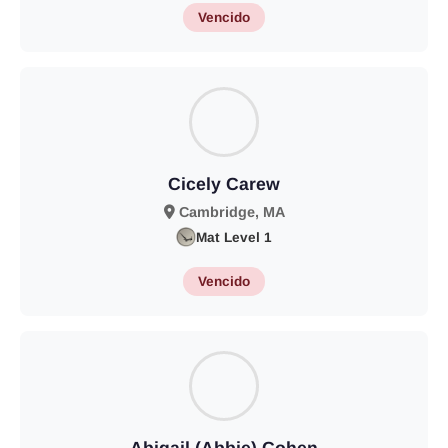
Vencido
Cicely Carew
Cambridge, MA
Mat Level 1
Vencido