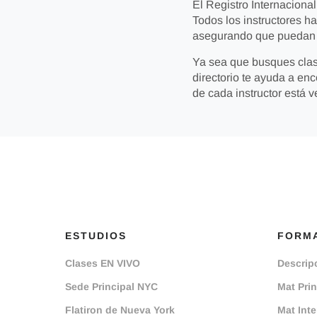
El Registro Internacional
Todos los instructores h
asegurando que puedan en
Ya sea que busques clas
directorio te ayuda a enc
de cada instructor está 
ESTUDIOS
FORMA
Clases EN VIVO
Descrip
Sede Principal NYC
Mat Prin
Flatiron de Nueva York
Mat Int