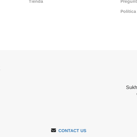
Tienda
Pregunt
Política
K
Sukh
CONTACT US