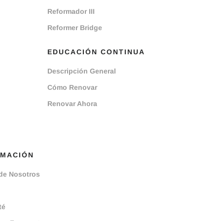
Reformador III
Reformer Bridge
EDUCACIÓN CONTINUA
Descripción General
Cómo Renovar
Renovar Ahora
RMACIÓN
de Nosotros
té