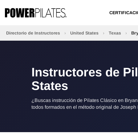
CERTIFICAC
Directorio de Instructores
›
United States
›
Texas
›
Br
Instructores de Pi
States
¿Buscas instrucción de Pilates Clásico en Bryan?
todos formados en el método original de Joseph 