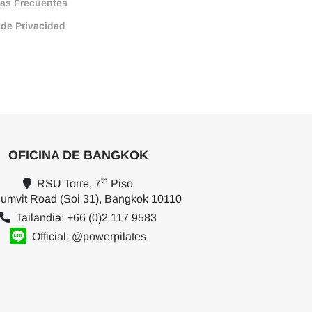
as Frecuentes
 de Privacidad
OFICINA DE BANGKOK
th
RSU Torre, 7
Piso
umvit Road (Soi 31), Bangkok 10110
Tailandia: +66 (0)2 117 9583
Official: @powerpilates