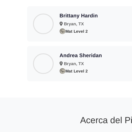
Brittany Hardin
Bryan, TX
Mat Level 2
Andrea Sheridan
Bryan, TX
Mat Level 2
Acerca del Pi