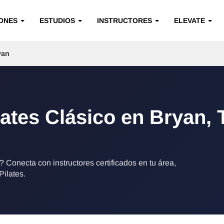
IONES
ESTUDIOS
INSTRUCTORES
ELEVATE
yan
lates Clásico en Bryan, 
 Conecta con instructores certificados en tu área,
Pilates.