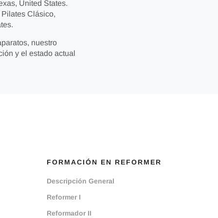
exas, United States.
Pilates Clásico,
tes.
paratos, nuestro
ción y el estado actual
FORMACIÓN EN REFORMER
Descripción General
Reformer I
Reformador II