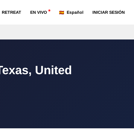
RETREAT
EN VIVO
Español
INICIAR SESIÓN
Texas, United