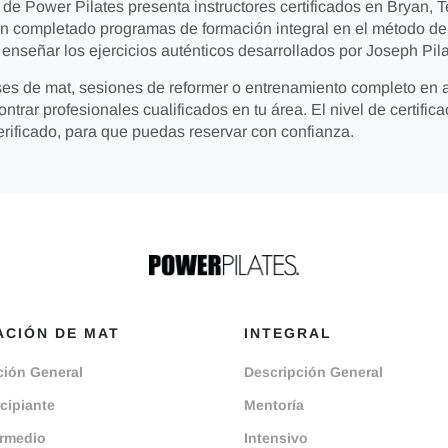
 de Power Pilates presenta instructores certificados en Bryan, T
an completado programas de formación integral en el método de 
señar los ejercicios auténticos desarrollados por Joseph Pila
es de mat, sesiones de reformer o entrenamiento completo en a
ontrar profesionales cualificados en tu área. El nivel de certifica
verificado, para que puedas reservar con confianza.
CIÓN DE MAT
INTEGRAL
ción General
Descripción General
cipiante
Mentoría
ermedio
Intensivo