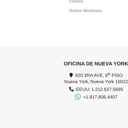
Carrera
Online Workouts
OFICINA DE NUEVA YOR
th
920 3RA AVE, 6
PISO
Nueva York, Nueva York 10022
EEUU: 1.212.627.5695
+1.917.806.4407