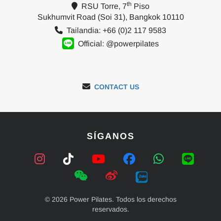
th
RSU Torre, 7
Piso
Sukhumvit Road (Soi 31), Bangkok 10110
Tailandia: +66 (0)2 117 9583
Official: @powerpilates
CONTACT US
SÍGANOS
© 2026 Power Pilates. Todos los derechos
reservados.