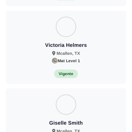
Victoria Helmers
Mcallen, TX
Mat Level 1
Vigente
Giselle Smith
Mcallen, TX