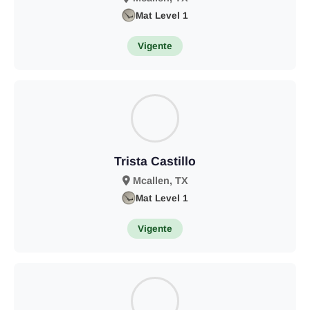
Mat Level 1
Vigente
Trista Castillo
Mcallen, TX
Mat Level 1
Vigente