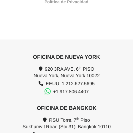
Política de Privacidad
OFICINA DE NUEVA YORK
th
920 3RA AVE, 6
PISO
Nueva York, Nueva York 10022
EEUU: 1.212.627.5695
+1.917.806.4407
OFICINA DE BANGKOK
th
RSU Torre, 7
Piso
Sukhumvit Road (Soi 31), Bangkok 10110