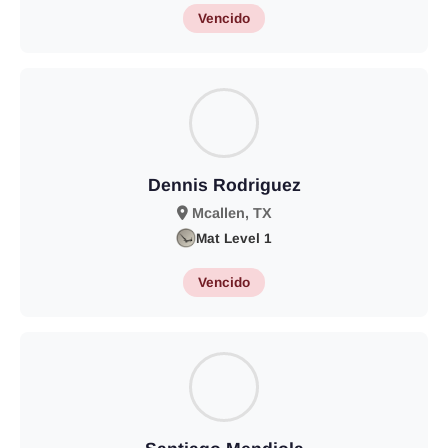
Vencido
Dennis Rodriguez
Mcallen, TX
Mat Level 1
Vencido