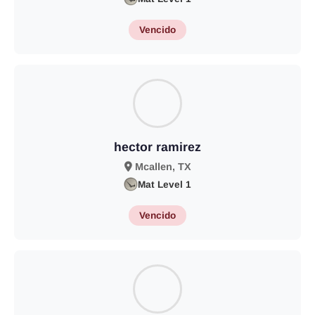
Vencido
hector ramirez
Mcallen, TX
Mat Level 1
Vencido