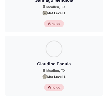
Santiago Mendiola
Mcallen, TX
Mat Level 1
Vencido
Claudine Padula
Mcallen, TX
Mat Level 1
Vencido