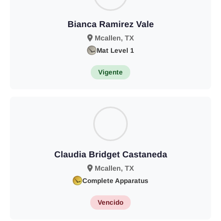
Bianca Ramirez Vale
Mcallen, TX
Mat Level 1
Vigente
Claudia Bridget Castaneda
Mcallen, TX
Complete Apparatus
Vencido