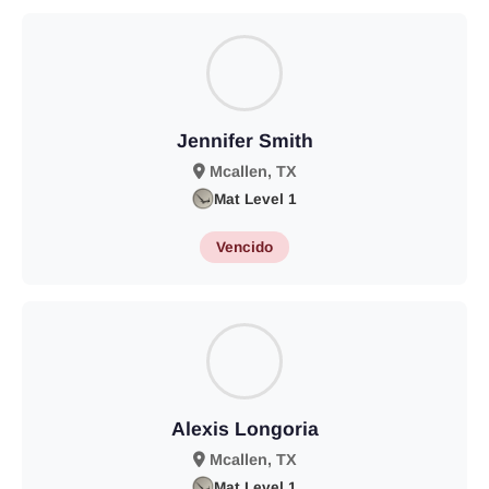
Jennifer Smith
Mcallen, TX
Mat Level 1
Vencido
Alexis Longoria
Mcallen, TX
Mat Level 1