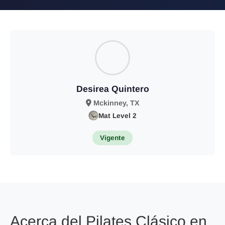
Desirea Quintero
Mckinney, TX
Mat Level 2
Vigente
Acerca del Pilates Clásico en