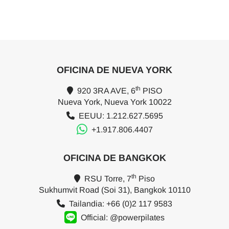
OFICINA DE NUEVA YORK
th
920 3RA AVE, 6
PISO
Nueva York, Nueva York 10022
EEUU: 1.212.627.5695
+1.917.806.4407
OFICINA DE BANGKOK
th
RSU Torre, 7
Piso
Sukhumvit Road (Soi 31), Bangkok 10110
Tailandia: +66 (0)2 117 9583
Official: @powerpilates