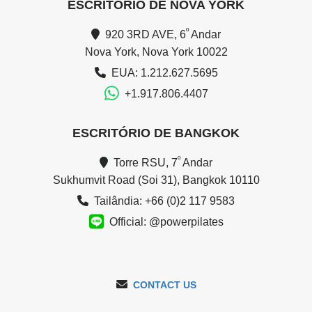
ESCRITÓRIO DE NOVA YORK
º
920 3RD AVE, 6
Andar
Nova York, Nova York 10022
EUA: 1.212.627.5695
+1.917.806.4407
ESCRITÓRIO DE BANGKOK
º
Torre RSU, 7
Andar
Sukhumvit Road (Soi 31), Bangkok 10110
Tailândia: +66 (0)2 117 9583
Official: @powerpilates
CONTACT US