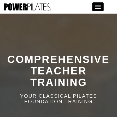
Toggle na
COMPREHENSIVE
TEACHER
TRAINING
YOUR CLASSICAL PILATES
FOUNDATION TRAINING