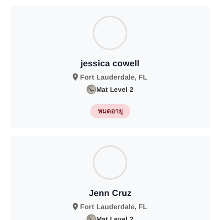
jessica cowell
Fort Lauderdale, FL
Mat Level 2
หมดอายุ
Jenn Cruz
Fort Lauderdale, FL
Mat Level 2