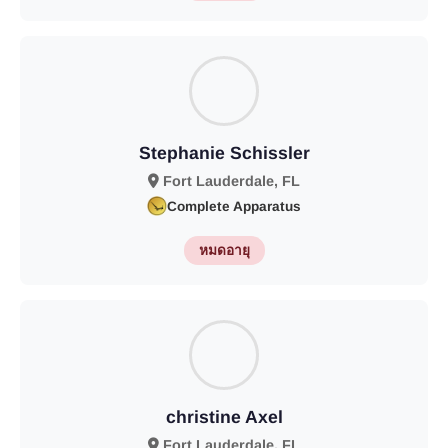
Stephanie Schissler
Fort Lauderdale, FL
Complete Apparatus
หมดอายุ
christine Axel
Fort Lauderdale, FL