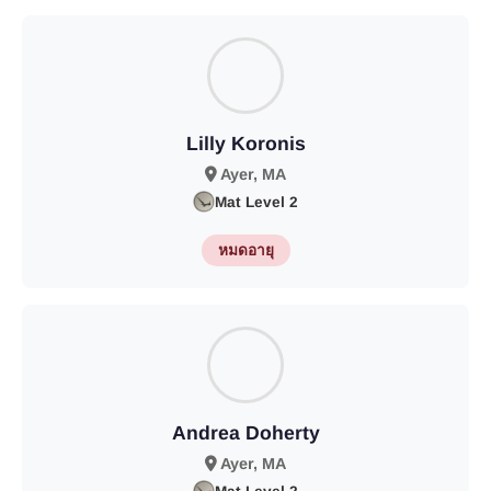
Lilly Koronis
Ayer, MA
Mat Level 2
หมดอายุ
Andrea Doherty
Ayer, MA