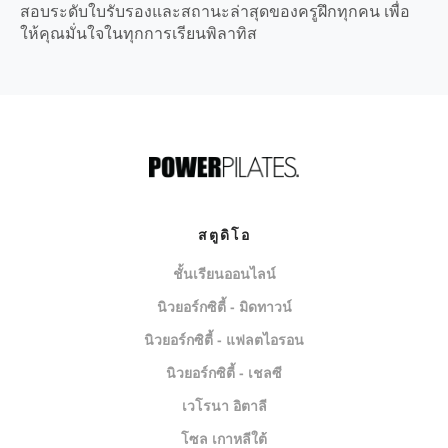
สอบระดับใบรับรองและสถานะล่าสุดของครูฝึกทุกคน เพื่อ
ให้คุณมั่นใจในทุกการเรียนพิลาทิส
สตูดิโอ
ชั้นเรียนออนไลน์
นิวยอร์กซิตี้ - มิดทาวน์
นิวยอร์กซิตี้ - แฟลตไอรอน
นิวยอร์กซิตี้ - เชลซี
เวโรนา อิตาลี
โซล เกาหลีใต้