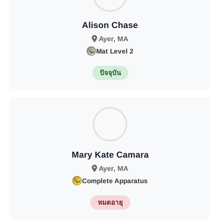
Alison Chase
Ayer, MA
Mat Level 2
ปัจจุบัน
Mary Kate Camara
Ayer, MA
Complete Apparatus
หมดอายุ