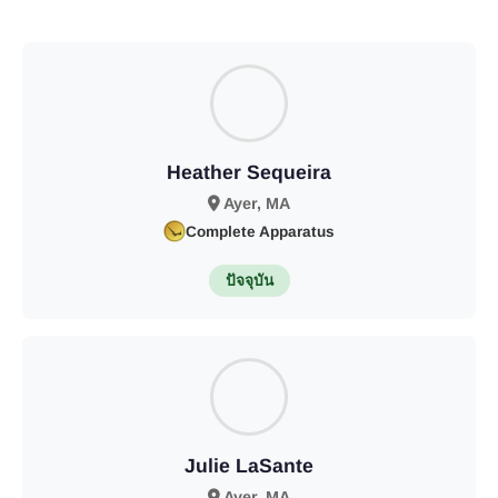
Heather Sequeira
Ayer, MA
Complete Apparatus
ปัจจุบัน
Julie LaSante
Ayer, MA