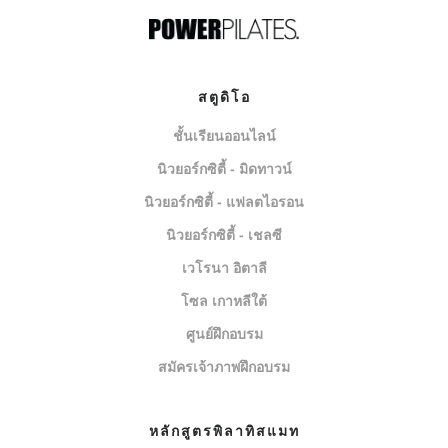
สตูดิโอ
ชั้นเรียนออนไลน์
นิวยอร์กซิตี้ - มิดทาวน์
นิวยอร์กซิตี้ - แฟลตไอรอน
นิวยอร์กซิตี้ - เชลซี
เวโรนา อิตาลี
โซล เกาหลีใต้
ศูนย์ฝึกอบรม
สมัครเจ้าภาพฝึกอบรม
หลักสูตรพิลาทิสแมท