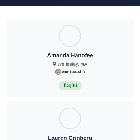
Amanda Hanofee
Wellesley, MA
Mat Level 3
ปัจจุบัน
Lauren Grinberg