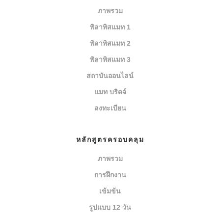
ภาพรวม
พิลาทิสแมท 1
พิลาทิสแมท 2
พิลาทิสแมท 3
สถาบันออนไลน์
แมท บริดจ์
ลงทะเบียน
หลักสูตรครอบคลุม
ภาพรวม
การฝึกงาน
เข้มข้น
รูปแบบ 12 วัน