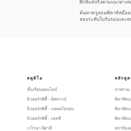
ฝึกที่แท้จริงตามแนวทาง
ค้นหาครูสอนพิลาทิสมืออา
สอบระดับใบรับรองและสถาน
สตูดิโอ
หลักสู
ชั้นเรียนออนไลน์
ภาพรวม
นิวยอร์กซิตี้ - มิดทาวน์
พิลาทิสแ
นิวยอร์กซิตี้ - แฟลตไอรอน
พิลาทิสแ
นิวยอร์กซิตี้ - เชลซี
พิลาทิสแ
เวโรนา อิตาลี
สถาบันอ