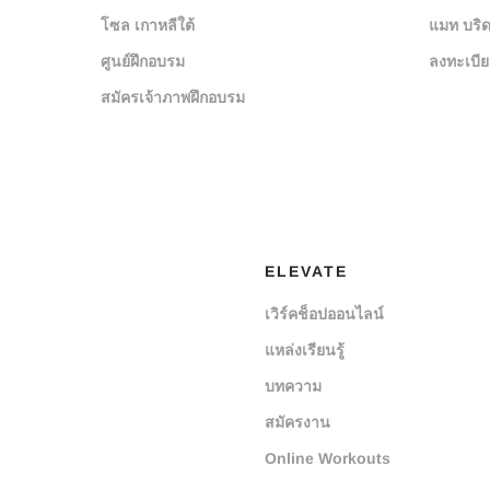
โซล เกาหลีใต้
แมท บริด
ศูนย์ฝึกอบรม
ลงทะเบี
สมัครเจ้าภาพฝึกอบรม
ELEVATE
เวิร์คช็อปออนไลน์
แหล่งเรียนรู้
บทความ
สมัครงาน
Online Workouts