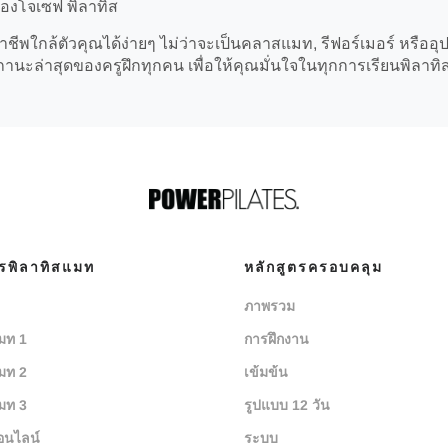
ของโจเซฟ พิลาทิส
ชีพใกล้ตัวคุณได้ง่ายๆ ไม่ว่าจะเป็นคลาสแมท, รีฟอร์เมอร์ หรืออุ
ะล่าสุดของครูฝึกทุกคน เพื่อให้คุณมั่นใจในทุกการเรียนพิลาทิ
ตรพิลาทิสแมท
หลักสูตรครอบคลุม
ภาพรวม
มท 1
การฝึกงาน
มท 2
เข้มข้น
มท 3
รูปแบบ 12 วัน
อนไลน์
ระบบ