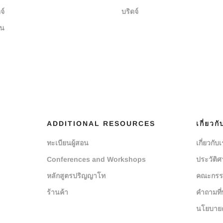
จ์
บริดจ์
ยน
ADDITIONAL RESOURCES
เกี่ยวกั
ทะเบียนผู้สอน
เกี่ยวกับ
Conferences and Workshops
ประวัติศ
หลักสูตรปริญญาโท
คณะกรร
ร้านค้า
คำถามที่
นโยบายค