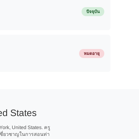
ปัจจุบัน
หมดอายุ
ed States
ork, United States. ครู
ามเชี่ยวชาญในการสอนท่า