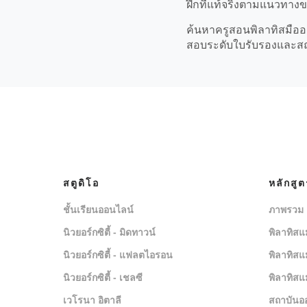
ฝึกที่แท้จริงตามแนวทาง
ค้นหาครูสอนพิลาทิสมืออา
สอบระดับใบรับรองและสถาน
สตูดิโอ
หลักสู
ชั้นเรียนออนไลน์
ภาพรวม
นิวยอร์กซิตี้ - มิดทาวน์
พิลาทิสแ
นิวยอร์กซิตี้ - แฟลตไอรอน
พิลาทิสแ
นิวยอร์กซิตี้ - เชลซี
พิลาทิสแ
เวโรนา อิตาลี
สถาบันอ