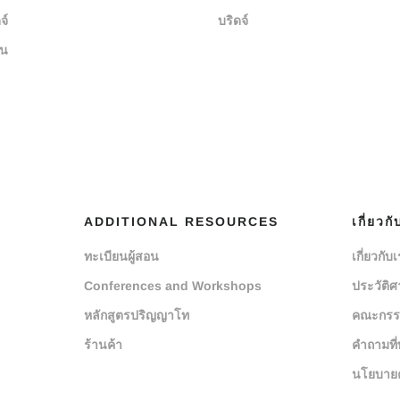
จ์
บริดจ์
ยน
ADDITIONAL RESOURCES
เกี่ยวกั
ทะเบียนผู้สอน
เกี่ยวกับ
Conferences and Workshops
ประวัติศ
หลักสูตรปริญญาโท
คณะกรร
ร้านค้า
คำถามที่
นโยบายค