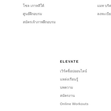
โซล เกาหลีใต้
แมท บริด
ศูนย์ฝึกอบรม
ลงทะเบี
สมัครเจ้าภาพฝึกอบรม
ELEVATE
เวิร์คช็อปออนไลน์
แหล่งเรียนรู้
บทความ
สมัครงาน
Online Workouts