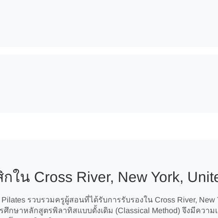
ิกใน Cross River, New York, Unit
ilates รวบรวมครูผู้สอนที่ได้รับการรับรองใน Cross River, New Y
ศึกษาหลักสูตรพิลาทิสแบบดั้งเดิม (Classical Method) จึงมีคว