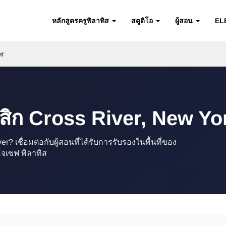
หลักสูตรครูพิลาทิส
สตูดิโอ
ผู้สอน
EL
er
สิก Cross River, New Yor
เชื่อมต่อกับผู้สอนที่ได้รับการรับรองในพื้นที่ของ
โจเซฟ พิลาทิส