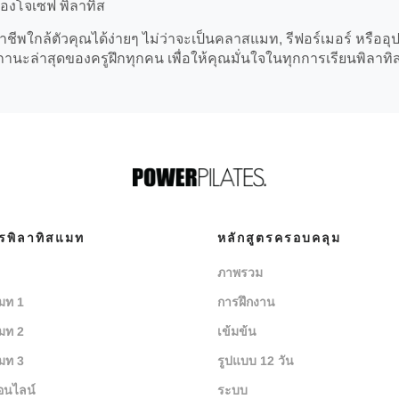
ของโจเซฟ พิลาทิส
ชีพใกล้ตัวคุณได้ง่ายๆ ไม่ว่าจะเป็นคลาสแมท, รีฟอร์เมอร์ หรืออุ
ะล่าสุดของครูฝึกทุกคน เพื่อให้คุณมั่นใจในทุกการเรียนพิลาทิ
ตรพิลาทิสแมท
หลักสูตรครอบคลุม
ภาพรวม
มท 1
การฝึกงาน
มท 2
เข้มข้น
มท 3
รูปแบบ 12 วัน
อนไลน์
ระบบ