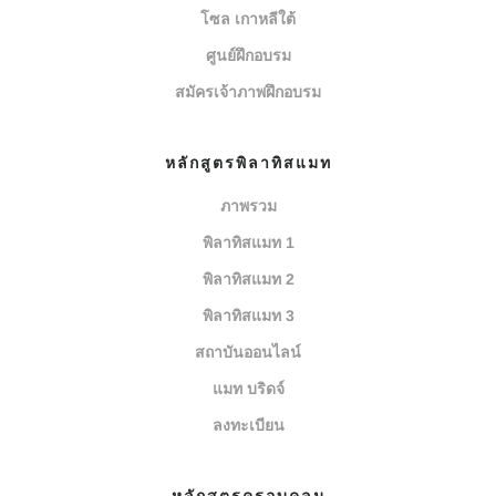
โซล เกาหลีใต้
ศูนย์ฝึกอบรม
สมัครเจ้าภาพฝึกอบรม
หลักสูตรพิลาทิสแมท
ภาพรวม
พิลาทิสแมท 1
พิลาทิสแมท 2
พิลาทิสแมท 3
สถาบันออนไลน์
แมท บริดจ์
ลงทะเบียน