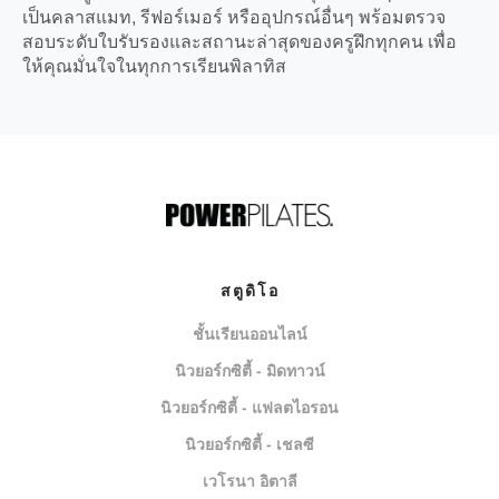
เป็นคลาสแมท, รีฟอร์เมอร์ หรืออุปกรณ์อื่นๆ พร้อมตรวจ
สอบระดับใบรับรองและสถานะล่าสุดของครูฝึกทุกคน เพื่อ
ให้คุณมั่นใจในทุกการเรียนพิลาทิส
สตูดิโอ
ชั้นเรียนออนไลน์
นิวยอร์กซิตี้ - มิดทาวน์
นิวยอร์กซิตี้ - แฟลตไอรอน
นิวยอร์กซิตี้ - เชลซี
เวโรนา อิตาลี