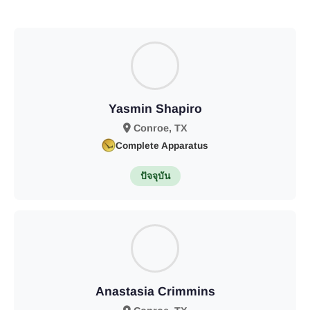
Yasmin Shapiro
Conroe, TX
Complete Apparatus
ปัจจุบัน
Anastasia Crimmins