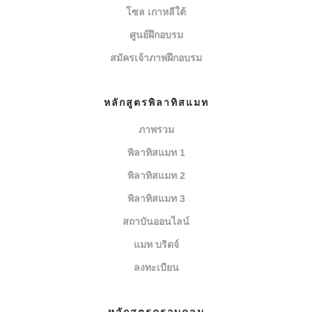
โซล เกาหลีใต้
ศูนย์ฝึกอบรม
สมัครเจ้าภาพฝึกอบรม
หลักสูตรพิลาทิสแมท
ภาพรวม
พิลาทิสแมท 1
พิลาทิสแมท 2
พิลาทิสแมท 3
สถาบันออนไลน์
แมท บริดจ์
ลงทะเบียน