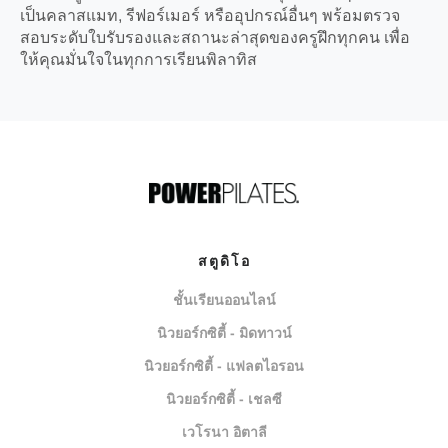
เป็นคลาสแมท, รีฟอร์เมอร์ หรืออุปกรณ์อื่นๆ พร้อมตรวจ
สอบระดับใบรับรองและสถานะล่าสุดของครูฝึกทุกคน เพื่อ
ให้คุณมั่นใจในทุกการเรียนพิลาทิส
สตูดิโอ
ชั้นเรียนออนไลน์
นิวยอร์กซิตี้ - มิดทาวน์
นิวยอร์กซิตี้ - แฟลตไอรอน
นิวยอร์กซิตี้ - เชลซี
เวโรนา อิตาลี