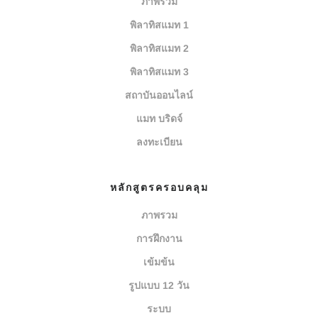
ภาพรวม
พิลาทิสแมท 1
พิลาทิสแมท 2
พิลาทิสแมท 3
สถาบันออนไลน์
แมท บริดจ์
ลงทะเบียน
หลักสูตรครอบคลุม
ภาพรวม
การฝึกงาน
เข้มข้น
รูปแบบ 12 วัน
ระบบ