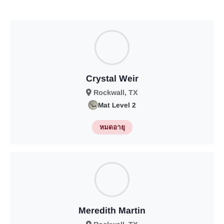
Crystal Weir
Rockwall, TX
Mat Level 2
หมดอายุ
Meredith Martin