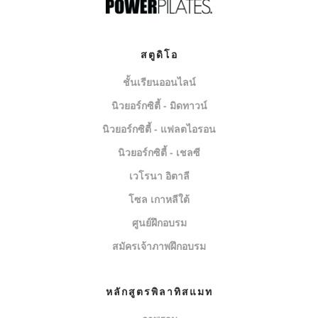
สตูดิโอ
ชั้นเรียนออนไลน์
นิวยอร์กซิตี้ - มิดทาวน์
นิวยอร์กซิตี้ - แฟลตไอรอน
นิวยอร์กซิตี้ - เชลซี
เวโรนา อิตาลี
โซล เกาหลีใต้
ศูนย์ฝึกอบรม
สมัครเจ้าภาพฝึกอบรม
หลักสูตรพิลาทิสแมท