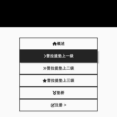
概述
普拉提垫上一级
普拉提垫上二级
普拉提垫上三级
垫桥
注册 >