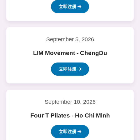
立即注册
September 5, 2026
LIM Movement - ChengDu
立即注册
September 10, 2026
Four T Pilates - Ho Chi Minh
立即注册