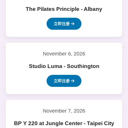
The Pilates Principle - Albany
立即注册
November 6, 2026
Studio Luma - Southington
立即注册
November 7, 2026
BP Y 220 at Jungle Center - Taipei City